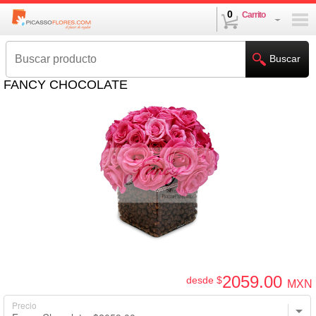
0
Carrito
Buscar
FANCY CHOCOLATE
2059
.00
desde $
MXN
Precio