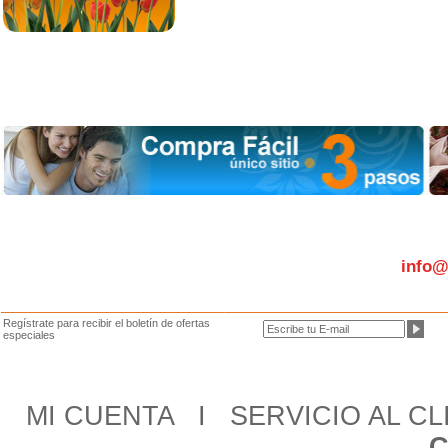
info@
Regístrate para recibir el boletín de ofertas
especiales
MI CUENTA
I
SERVICIO AL CL